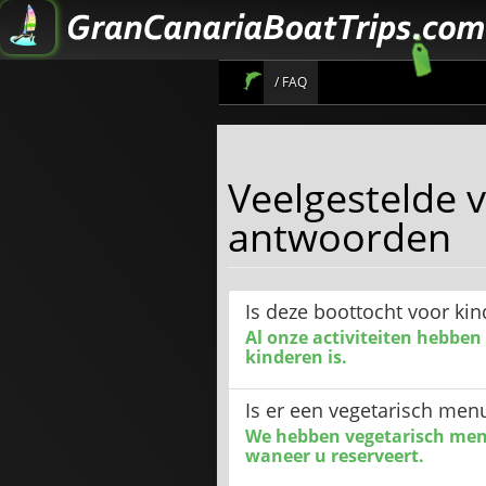
/ FAQ
informatie over de beste trips
Veelgestelde 
antwoorden
Is deze boottocht voor ki
Al onze activiteiten hebben
kinderen is.
Is er een vegetarisch men
We hebben vegetarisch menu
waneer u reserveert.