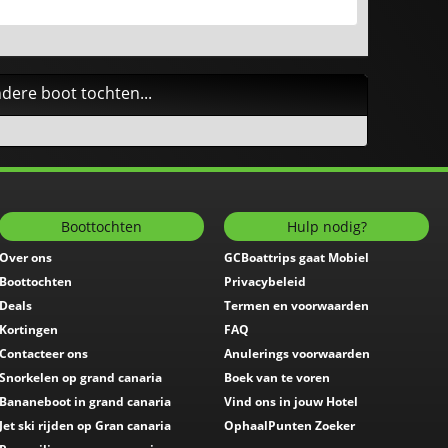
dere boot tochten...
Boottochten
Hulp nodig?
Over ons
GCBoattrips gaat Mobiel
Boottochten
Privacybeleid
Deals
Termen en voorwaarden
Kortingen
FAQ
Contacteer ons
Anulerings voorwaarden
Snorkelen op grand canaria
Boek van te voren
Bananeboot in grand canaria
Vind ons in jouw Hotel
Jet ski rijden op Gran canaria
OphaalPunten Zoeker