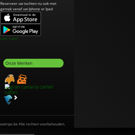
Reserveer uw tochten nu ook met
gemak vanaf uw Iphone or Ipad
Leer meer.
Onze Merken
oattrips.be Alle rechten voorbehouden.