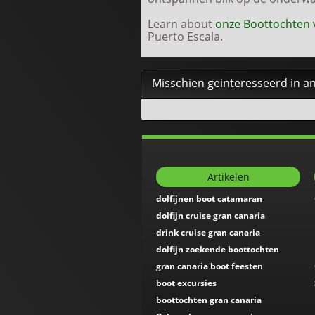
Learn about
onze Boottochten 
Puerto Escala.
Misschien geinteresseerd in an
Artikelen
dolfijnen boot catamaran
dolfijn cruise gran canaria
drink cruise gran canaria
dolfijn zoekende boottochten
gran canaria boot feesten
boot excursies
boottochten gran canaria