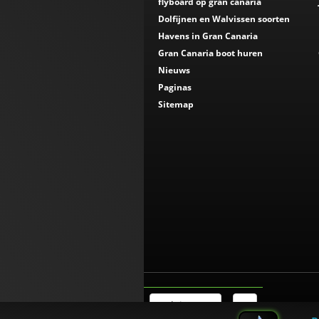
flyboard op gran canaria
Dolfijnen en Walvissen soorten
Havens in Gran Canaria
Gran Canaria boot huren
Nieuws
Paginas
Sitemap
Belgie (NL)
€