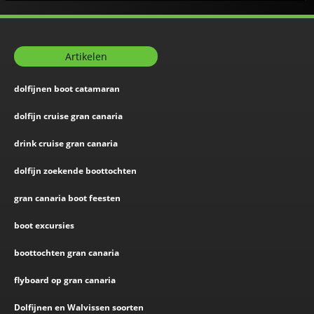
Artikelen
dolfijnen boot catamaran
dolfijn cruise gran canaria
drink cruise gran canaria
dolfijn zoekende boottochten
gran canaria boot feesten
boot excursies
boottochten gran canaria
flyboard op gran canaria
Dolfijnen en Walvissen soorten