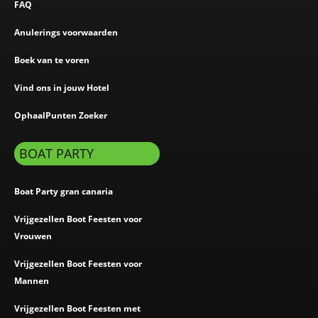
FAQ
Anulerings voorwaarden
Boek van te voren
Vind ons in jouw Hotel
OphaalPunten Zoeker
BOAT PARTY
Boat Party gran canaria
Vrijgezellen Boot Feesten voor
Vrouwen
Vrijgezellen Boot Feesten voor
Mannen
Vrijgezellen Boot Feesten met