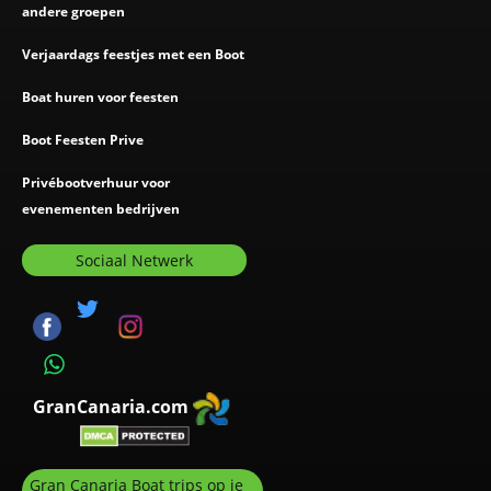
andere groepen
Verjaardags feestjes met een Boot
Boat huren voor feesten
Boot Feesten Prive
Privébootverhuur voor
evenementen bedrijven
Sociaal Netwerk
GranCanaria.com
Gran Canaria Boat trips op je