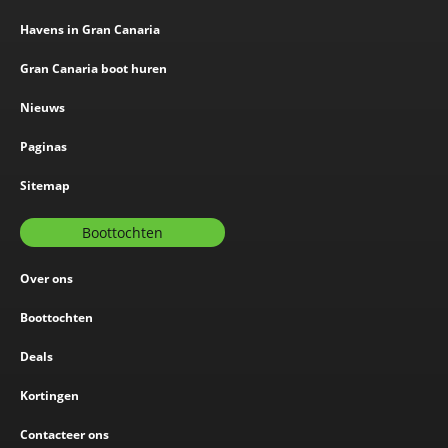
Havens in Gran Canaria
Gran Canaria boot huren
Nieuws
Paginas
Sitemap
Boottochten
Over ons
Boottochten
Deals
Kortingen
Contacteer ons