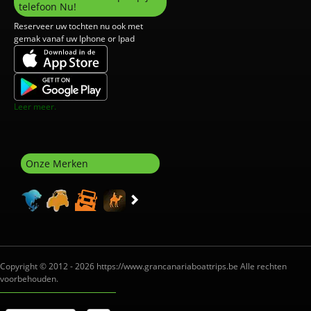
telefoon Nu!
Reserveer uw tochten nu ook met
gemak vanaf uw Iphone or Ipad
Leer meer.
Onze Merken
Copyright © 2012 - 2026 https://www.grancanariaboattrips.be Alle rechten
voorbehouden.