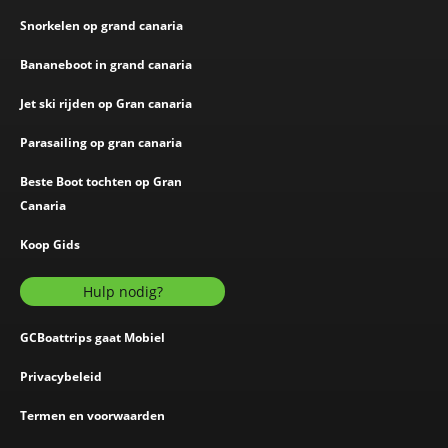
Snorkelen op grand canaria
Bananeboot in grand canaria
Jet ski rijden op Gran canaria
Parasailing op gran canaria
Beste Boot tochten op Gran
Canaria
Koop Gids
Hulp nodig?
GCBoattrips gaat Mobiel
Privacybeleid
Termen en voorwaarden