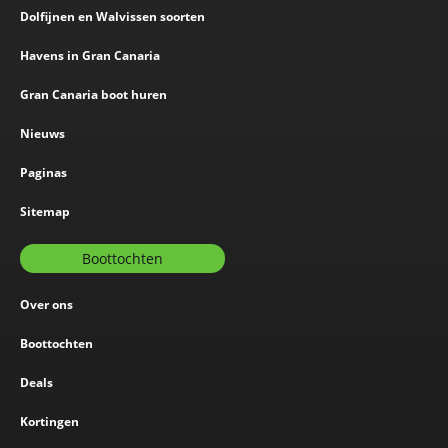
Dolfijnen en Walvissen soorten
Havens in Gran Canaria
Gran Canaria boot huren
Nieuws
Paginas
Sitemap
Boottochten
Over ons
Boottochten
Deals
Kortingen