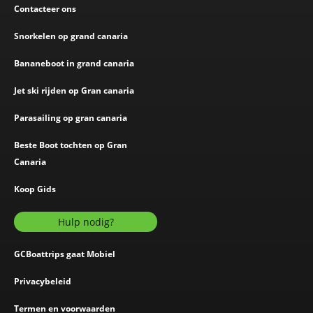
Contacteer ons
Snorkelen op grand canaria
Bananeboot in grand canaria
Jet ski rijden op Gran canaria
Parasailing op gran canaria
Beste Boot tochten op Gran
Canaria
Koop Gids
Hulp nodig?
GCBoattrips gaat Mobiel
Privacybeleid
Termen en voorwaarden