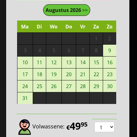
Augustus 2026
>>
Ma
Di
Wo
Do
Vr
Za
Zo
1
2
3
4
5
6
7
8
9
10
11
12
13
14
15
16
17
18
19
20
21
22
23
24
25
26
27
28
29
30
31
49
95
Volwassene:
€