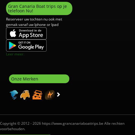
Gran Canaria Boat trips op je
telefoon Nu!
Reserveer uw tochten nu ook met
gemak vanaf uw Iphone or Ipad
Leer meer.
Onze Merken
Copyright © 2012 - 2026 https://www.grancanariaboattrips.be Alle rechten
voorbehouden.