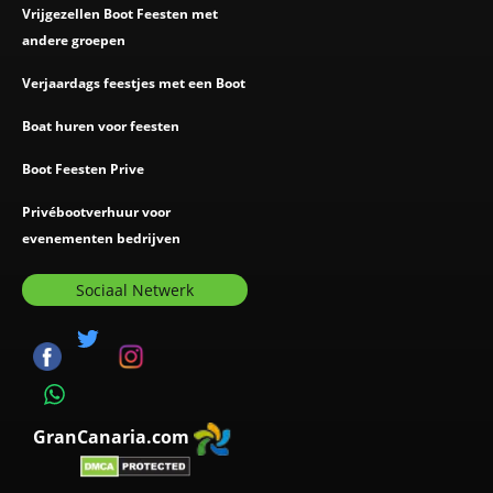
Vrijgezellen Boot Feesten met
andere groepen
Verjaardags feestjes met een Boot
Boat huren voor feesten
Boot Feesten Prive
Privébootverhuur voor
evenementen bedrijven
Sociaal Netwerk
GranCanaria.com