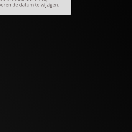
eren de datum te wijzigen.