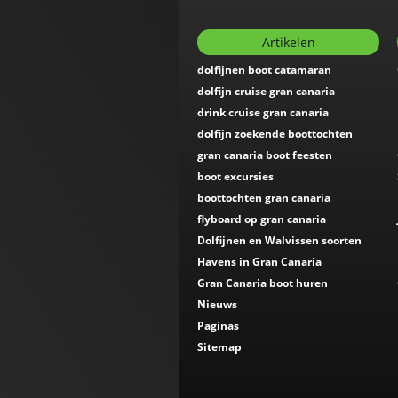
Artikelen
dolfijnen boot catamaran
dolfijn cruise gran canaria
drink cruise gran canaria
dolfijn zoekende boottochten
gran canaria boot feesten
boot excursies
boottochten gran canaria
flyboard op gran canaria
Dolfijnen en Walvissen soorten
Havens in Gran Canaria
Gran Canaria boot huren
Nieuws
Paginas
Sitemap