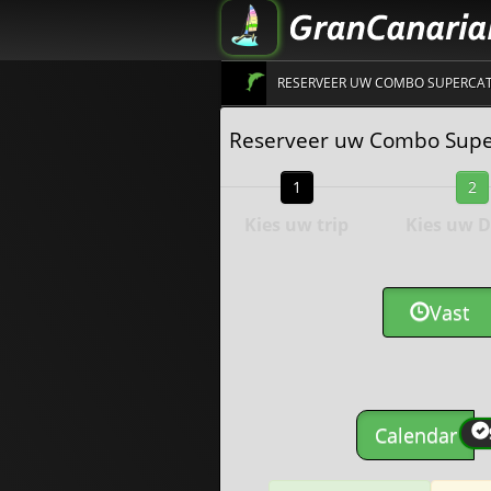
RESERVEER UW COMBO SUPERCAT
Reserveer uw Combo Super
1
2
Kies uw trip
Kies uw 
Vast
Calendar