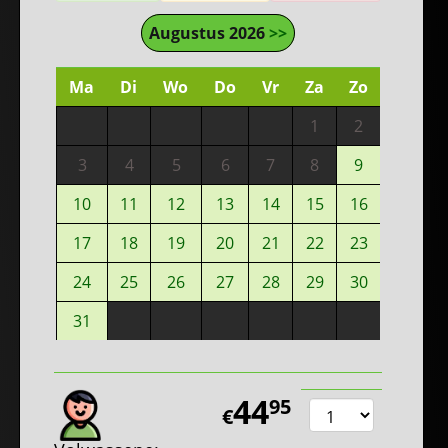
Augustus 2026
>>
Ma
Di
Wo
Do
Vr
Za
Zo
1
2
3
4
5
6
7
8
9
10
11
12
13
14
15
16
17
18
19
20
21
22
23
24
25
26
27
28
29
30
31
44
95
€