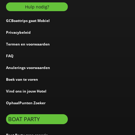
Hulp nodig?
GCBoattrips gaat Mobiel
Privacybeleid
Termen en voorwaarden
FAQ
Anulerings voorwaarden
Boek van te voren
Vind ons in jouw Hotel
OphaalPunten Zoeker
BOAT PARTY