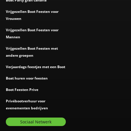
Boat Party gran canaria
Vrijgezellen Boot Feesten voor
Vrouwen
Vrijgezellen Boot Feesten voor
Mannen
Vrijgezellen Boot Feesten met
andere groepen
Verjaardags feestjes met een Boot
Boat huren voor feesten
Boot Feesten Prive
Privébootverhuur voor
evenementen bedrijven
Sociaal Netwerk