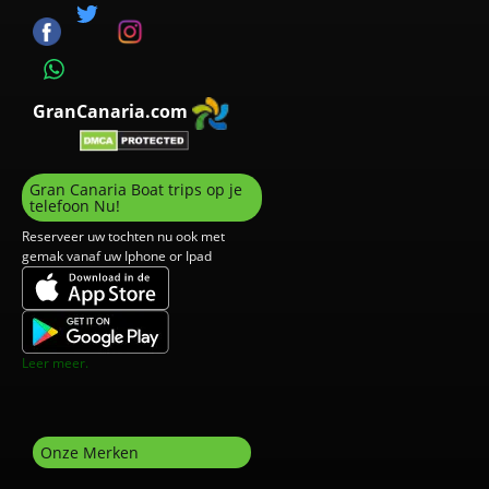
GranCanaria.com
Gran Canaria Boat trips op je
telefoon Nu!
Reserveer uw tochten nu ook met
gemak vanaf uw Iphone or Ipad
Leer meer.
Onze Merken