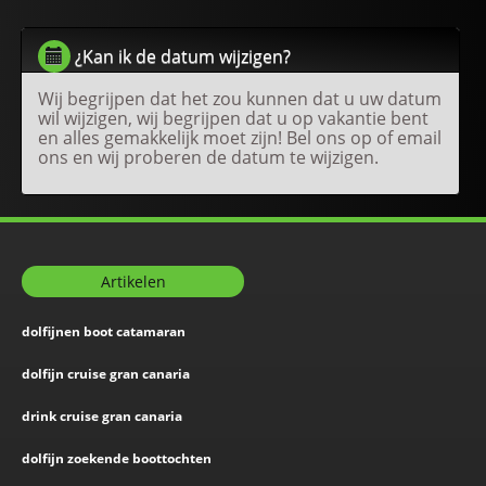
¿Kan ik de datum wijzigen?
Wij begrijpen dat het zou kunnen dat u uw datum
wil wijzigen, wij begrijpen dat u op vakantie bent
en alles gemakkelijk moet zijn! Bel ons op of email
ons en wij proberen de datum te wijzigen.
Artikelen
dolfijnen boot catamaran
dolfijn cruise gran canaria
drink cruise gran canaria
dolfijn zoekende boottochten