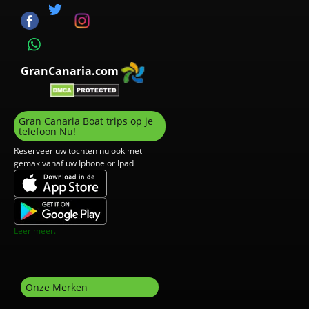
GranCanaria.com
Gran Canaria Boat trips op je
telefoon Nu!
Reserveer uw tochten nu ook met
gemak vanaf uw Iphone or Ipad
Leer meer.
Onze Merken