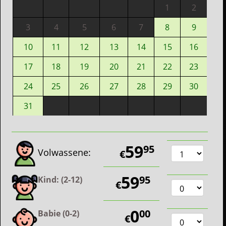
1
2
3
4
5
6
7
8
9
10
11
12
13
14
15
16
17
18
19
20
21
22
23
24
25
26
27
28
29
30
31
59
95
Volwassene:
€
59
95
Kind: (2-12)
€
0
00
Babie (0-2)
€