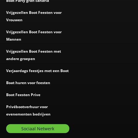
Boat Party gran canaria
Vrijgezellen Boot Feesten voor
Vrouwen
Vrijgezellen Boot Feesten voor
Mannen
Vrijgezellen Boot Feesten met
andere groepen
Verjaardags feestjes met een Boot
Boat huren voor feesten
Boot Feesten Prive
Privébootverhuur voor
evenementen bedrijven
Sociaal Netwerk