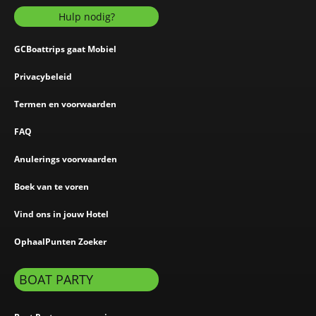
Hulp nodig?
GCBoattrips gaat Mobiel
Privacybeleid
Termen en voorwaarden
FAQ
Anulerings voorwaarden
Boek van te voren
Vind ons in jouw Hotel
OphaalPunten Zoeker
BOAT PARTY