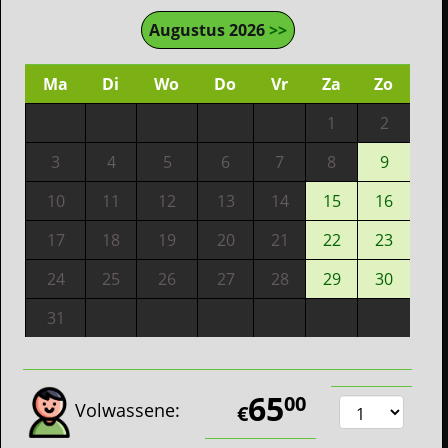
Augustus 2026
>>
Ma
Di
Wo
Do
Vr
Za
Zo
1
2
3
4
5
6
7
8
9
10
11
12
13
14
15
16
17
18
19
20
21
22
23
24
25
26
27
28
29
30
31
65
00
Volwassene:
€