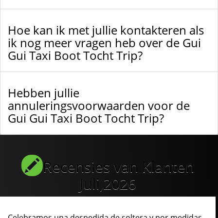
Hoe kan ik met jullie kontakteren als
ik nog meer vragen heb over de Gui
Gui Taxi Boot Tocht Trip?
Hebben jullie
annuleringsvoorwaarden voor de
Gui Gui Taxi Boot Tocht Trip?
Recensies van Klanten
Juli,2026
Celebramos una despedida de soltera y por medidas