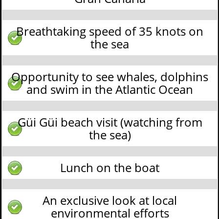
Breathtaking speed of 35 knots on
the sea
Opportunity to see whales, dolphins
and swim in the Atlantic Ocean
Güi Güi beach visit (watching from
the sea)
Lunch on the boat
An exclusive look at local
environmental efforts