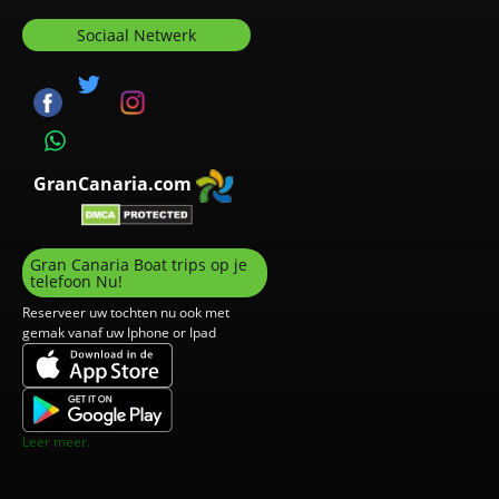
Sociaal Netwerk
GranCanaria.com
Gran Canaria Boat trips op je
telefoon Nu!
Reserveer uw tochten nu ook met
gemak vanaf uw Iphone or Ipad
Leer meer.