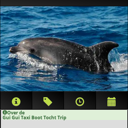
Over de
Gui Gui Taxi Boot Tocht Trip