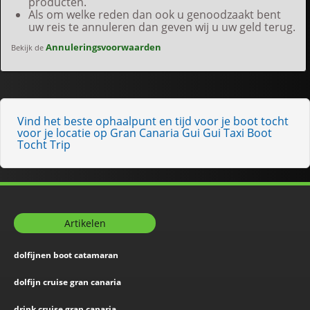
producten.
Als om welke reden dan ook u genoodzaakt bent
uw reis te annuleren dan geven wij u uw geld terug.
Annuleringsvoorwaarden
Bekijk de
Vind het beste ophaalpunt en tijd voor je boot tocht
voor je locatie op Gran Canaria Gui Gui Taxi Boot
Tocht Trip
Artikelen
dolfijnen boot catamaran
dolfijn cruise gran canaria
drink cruise gran canaria