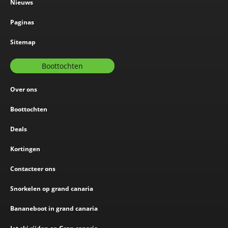
Nieuws
Paginas
Sitemap
Boottochten
Over ons
Boottochten
Deals
Kortingen
Contacteer ons
Snorkelen op grand canaria
Bananeboot in grand canaria