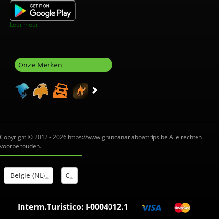
Leer meer.
Onze Merken
Copyright © 2012 - 2026 https://www.grancanariaboattrips.be Alle rechten
voorbehouden.
Belgie (NL)
€
Interm.Turistico: I-0004012.1