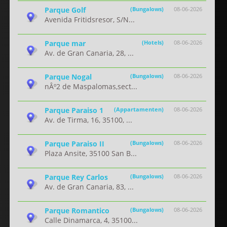
Parque Golf
(Bungalows)
08-06-2026
Avenida Fritidsresor, S/N...
Parque mar
(Hotels)
08-06-2026
Av. de Gran Canaria, 28, ...
Parque Nogal
(Bungalows)
08-06-2026
nÂº2 de Maspalomas,sect...
Parque Paraiso 1
(Appartamenten)
08-06-2026
Av. de Tirma, 16, 35100, ...
Parque Paraiso II
(Bungalows)
08-06-2026
Plaza Ansite, 35100 San B...
Parque Rey Carlos
(Bungalows)
08-06-2026
Av. de Gran Canaria, 83, ...
Parque Romantico
(Bungalows)
08-06-2026
Calle Dinamarca, 4, 35100...