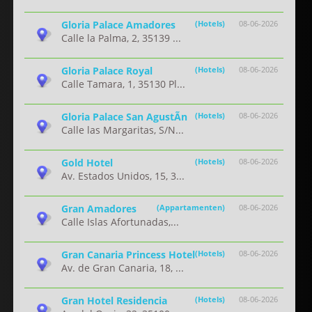
Gloria Palace Amadores
(Hotels)
08-06-2026
Calle la Palma, 2, 35139 ...
Gloria Palace Royal
(Hotels)
08-06-2026
Calle Tamara, 1, 35130 Pl...
Gloria Palace San AgustÃ­n
(Hotels)
08-06-2026
Calle las Margaritas, S/N...
Gold Hotel
(Hotels)
08-06-2026
Av. Estados Unidos, 15, 3...
Gran Amadores
(Appartamenten)
08-06-2026
Calle Islas Afortunadas,...
Gran Canaria Princess Hotel
(Hotels)
08-06-2026
Av. de Gran Canaria, 18, ...
Gran Hotel Residencia
(Hotels)
08-06-2026