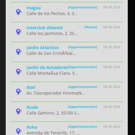
Inagua
(Appartamenten)
08-06-2026
Calle de los Pechos, 4, 3...
Interclub Atlantic
(Hotels)
08-06-2026
Calle los Jazmines, 2, 35...
Jardin Atlantico
(Appartamenten)
08-06-2026
Calle de San CristÃ³bal...
Jardin de Amadores
(Appartamenten)
08-06-2026
Calle MontaÃ±a Clara, 3...
Kiwi
(Appartamenten)
08-06-2026
Av. Touroperador Finnmatk...
Koala
(Appartamenten)
08-06-2026
Calle Geminis, 2, 35100 S...
Koka
(Appartamenten)
08-06-2026
Avenida de Tenerife, 17, ...