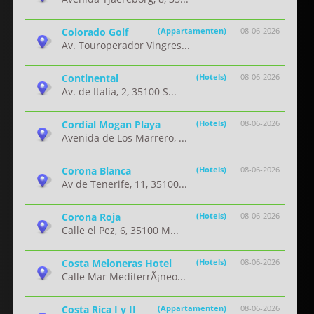
Colorado Golf
(Appartamenten)
08-06-2026
Av. Touroperador Vingres...
Continental
(Hotels)
08-06-2026
Av. de Italia, 2, 35100 S...
Cordial Mogan Playa
(Hotels)
08-06-2026
Avenida de Los Marrero, ...
Corona Blanca
(Hotels)
08-06-2026
Av de Tenerife, 11, 35100...
Corona Roja
(Hotels)
08-06-2026
Calle el Pez, 6, 35100 M...
Costa Meloneras Hotel
(Hotels)
08-06-2026
Calle Mar MediterrÃ¡neo...
Costa Rica I y II
(Appartamenten)
08-06-2026