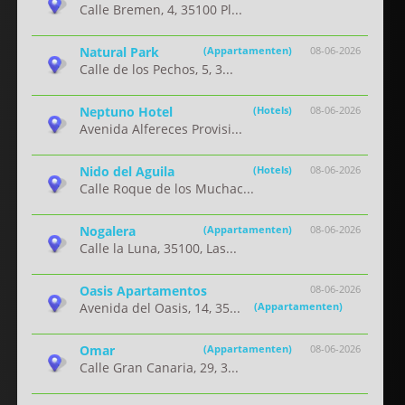
Calle Bremen, 4, 35100 Pl...
Natural Park
(Appartamenten)
08-06-2026
Calle de los Pechos, 5, 3...
Neptuno Hotel
(Hotels)
08-06-2026
Avenida Alfereces Provisi...
Nido del Aguila
(Hotels)
08-06-2026
Calle Roque de los Muchac...
Nogalera
(Appartamenten)
08-06-2026
Calle la Luna, 35100, Las...
Oasis Apartamentos
08-06-2026
Avenida del Oasis, 14, 35...
(Appartamenten)
Omar
(Appartamenten)
08-06-2026
Calle Gran Canaria, 29, 3...