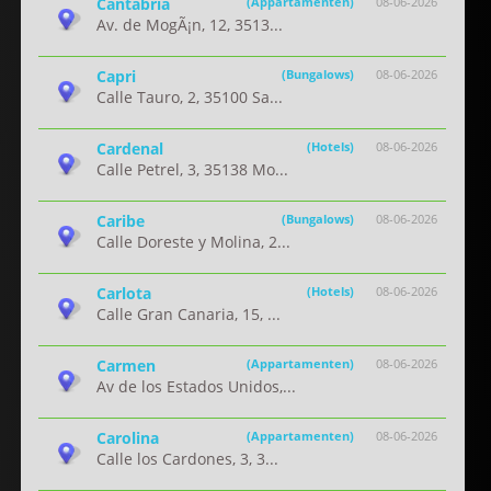
Cantabria
(Appartamenten)
08-06-2026
Av. de MogÃ¡n, 12, 3513...
Capri
(Bungalows)
08-06-2026
Calle Tauro, 2, 35100 Sa...
Cardenal
(Hotels)
08-06-2026
Calle Petrel, 3, 35138 Mo...
Caribe
(Bungalows)
08-06-2026
Calle Doreste y Molina, 2...
Carlota
(Hotels)
08-06-2026
Calle Gran Canaria, 15, ...
Carmen
(Appartamenten)
08-06-2026
Av de los Estados Unidos,...
Carolina
(Appartamenten)
08-06-2026
Calle los Cardones, 3, 3...