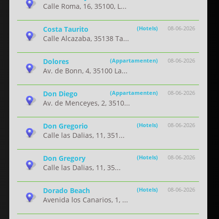
Calle Roma, 16, 35100, L...
Costa Taurito
(Hotels)
08-06-2026
Calle Alcazaba, 35138 Ta...
Dolores
(Appartamenten)
08-06-2026
Av. de Bonn, 4, 35100 La...
Don Diego
(Appartamenten)
08-06-2026
Av. de Menceyes, 2, 3510...
Don Gregorio
(Hotels)
08-06-2026
Calle las Dalias, 11, 351...
Don Gregory
(Hotels)
08-06-2026
Calle las Dalias, 11, 35...
Dorado Beach
(Hotels)
08-06-2026
Avenida los Canarios, 1, ...