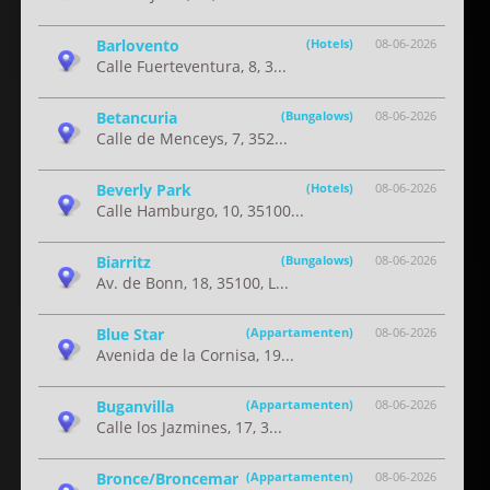
Barlovento
(Hotels)
08-06-2026
Calle Fuerteventura, 8, 3...
Betancuria
(Bungalows)
08-06-2026
Calle de Menceys, 7, 352...
Beverly Park
(Hotels)
08-06-2026
Calle Hamburgo, 10, 35100...
Biarritz
(Bungalows)
08-06-2026
Av. de Bonn, 18, 35100, L...
Blue Star
(Appartamenten)
08-06-2026
Avenida de la Cornisa, 19...
Buganvilla
(Appartamenten)
08-06-2026
Calle los Jazmines, 17, 3...
Bronce/Broncemar
(Appartamenten)
08-06-2026