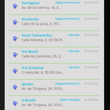
Hartaguna
(Appartamenten)
08-06-2026
Av. de la Cornisa, 16, 3...
Horizonte
(Appartamenten)
08-06-2026
Calle de la Luna, 3, 351...
Hotel Tamarindos
(Hotels)
08-06-2026
Calle Retama, 3, 35100 Pl...
IFA Beach
(Hotels)
08-06-2026
Calle los Jazmines, 25, 3...
IFA Dunamar
(Hotels)
08-06-2026
C/ Helsinki, 8, 35100 Gra...
Iguazu
(Appartamenten)
08-06-2026
Av. de Tirajana, 24, 3510...
Il Rondo
(Apart Hotels)
08-06-2026
Av. de Tirajana, 34, 3510...