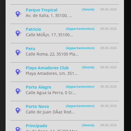
Parque Tropical
(Hotels)
08-06-2026
Av. de Italia, 1, 35100, ...
Patricio
(Appartamenten)
08-06-2026
Calle MilÃ¡n, 17, 35100...
Peru
(Appartamenten)
08-06-2026
Calle Roma, 22, 35100 Pla...
Playa Amadores Club
(Hotels)
08-06-2026
Playa Amadores, s/n, 351...
Porto Alegre
(Appartamenten)
08-06-2026
Calle Agua la Perra, 0 S/...
Porto Novo
(Appartamenten)
08-06-2026
Calle de Juan DÃ­az Rod...
Principado
(Hotels)
08-06-2026