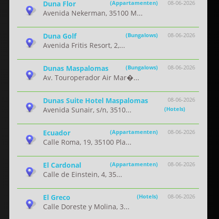
Duna Flor
(Appartamenten)
08-06-2026
Avenida Nekerman, 35100 M...
Duna Golf
(Bungalows)
08-06-2026
Avenida Fritis Resort, 2,...
Dunas Maspalomas
(Bungalows)
08-06-2026
Av. Touroperador Air Mar�...
Dunas Suite Hotel Maspalomas
08-06-2026
Avenida Sunair, s/n, 3510...
(Hotels)
Ecuador
(Appartamenten)
08-06-2026
Calle Roma, 19, 35100 Pla...
El Cardonal
(Appartamenten)
08-06-2026
Calle de Einstein, 4, 35...
El Greco
(Hotels)
08-06-2026
Calle Doreste y Molina, 3...