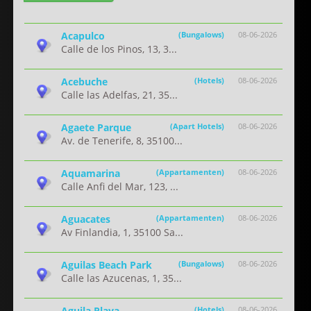
Acapulco
(Bungalows)
08-06-2026
Calle de los Pinos, 13, 3...
Acebuche
(Hotels)
08-06-2026
Calle las Adelfas, 21, 35...
Agaete Parque
(Apart Hotels)
08-06-2026
Av. de Tenerife, 8, 35100...
Aquamarina
(Appartamenten)
08-06-2026
Calle Anfi del Mar, 123, ...
Aguacates
(Appartamenten)
08-06-2026
Av Finlandia, 1, 35100 Sa...
Aguilas Beach Park
(Bungalows)
08-06-2026
Calle las Azucenas, 1, 35...
Aguila Playa
(Hotels)
08-06-2026